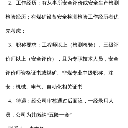
2、工作经历：有从事所安全评价或安全生产检测
检验经历；
有煤矿设备安全检测检验工作经历者优
先考虑；
3、职称要求：工程师以上（检测检验）、三级评
价师以上（安全评价），且为专职技术人员，
安全
评价师资格证书或煤矿、非煤专业中级职称、注
安；
机械、电气、自动化相关证书
4、待遇：经公司审核通过后面议，一经录用人
员，公司为其缴纳“五险一金”