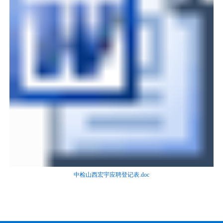
中检山西宏宇应聘登记表.doc