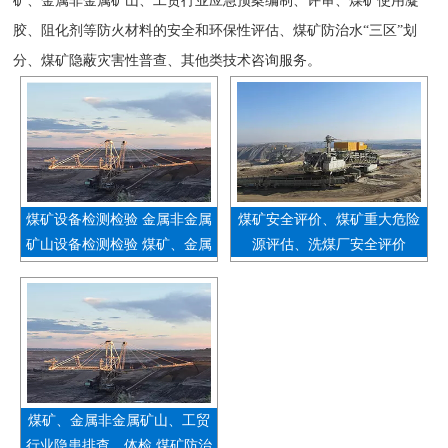
矿、金属非金属矿山、工贸行业应急预案编制、评审、煤矿使用凝
胶、阻化剂等防火材料的安全和环保性评估、煤矿防治水“三区”划
分、煤矿隐蔽灾害性普查、其他类技术咨询服务。
煤矿设备检测检验 金属非金属
煤矿安全评价、煤矿重大危险
矿山设备检测检验 煤矿、金属
源评估、洗煤厂安全评价
非金属矿山重大隐患评估
煤矿、金属非金属矿山、工贸
行业隐患排查、体检 煤矿防治