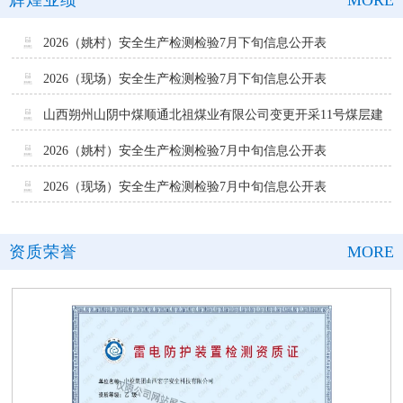
辉煌业绩
MORE
2026（姚村）安全生产检测检验7月下旬信息公开表
2026-07-31 11:56:22
2026（现场）安全生产检测检验7月下旬信息公开表
2026-07-31 09:31:09
山西朔州山阴中煤顺通北祖煤业有限公司变更开采11号煤层建
设项目安全验收评价
2026-07-29 15:49:35
2026（姚村）安全生产检测检验7月中旬信息公开表
2026-07-21 16:04:21
2026（现场）安全生产检测检验7月中旬信息公开表
2026-07-21 15:37:41
资质荣誉
MORE